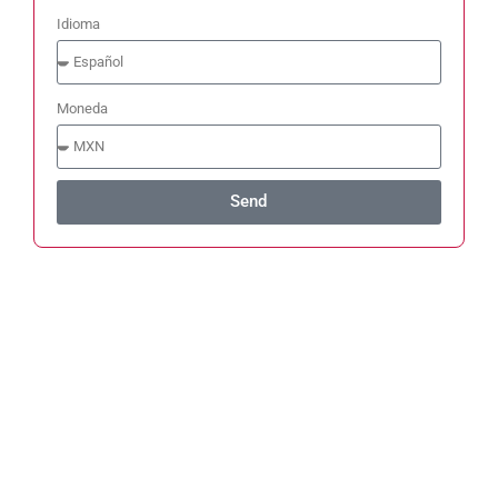
Idioma
Moneda
Send