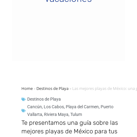
Home
»
Destinos de Playa
»
Las mejores playas de México: una 
Destinos de Playa
Cancún
,
Los Cabos
,
Playa del Carmen
,
Puerto
Vallarta
,
Riviera Maya
,
Tulum
Te presentamos una guía sobre las
mejores playas de México para tus